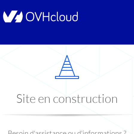
Site en construction
Besoin d'assistance ou d'informations ?